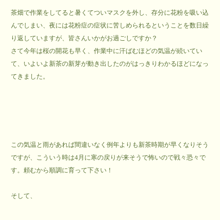
茶畑で作業をしてると暑くてついマスクを外し、存分に花粉を吸い込
んでしまい、夜には花粉症の症状に苦しめられるということを数日繰
り返していますが、皆さんいかがお過ごしですか？
さて今年は桜の開花も早く、作業中に汗ばむほどの気温が続いてい
て、いよいよ新茶の新芽が動き出したのがはっきりわかるほどになっ
てきました。
この気温と雨があれば間違いなく例年よりも新茶時期が早くなりそう
ですが、こういう時は4月に寒の戻りが来そうで怖いので戦々恐々で
す。頼むから順調に育って下さい！
そして、