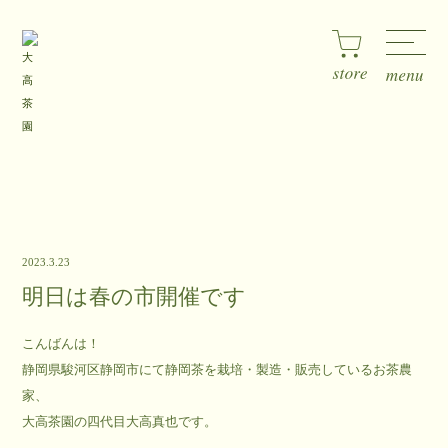
2023.3.23
明日は春の市開催です
こんばんは！
静岡県駿河区静岡市にて静岡茶を栽培・製造・販売しているお茶農
家、
大高茶園の四代目大高真也です。