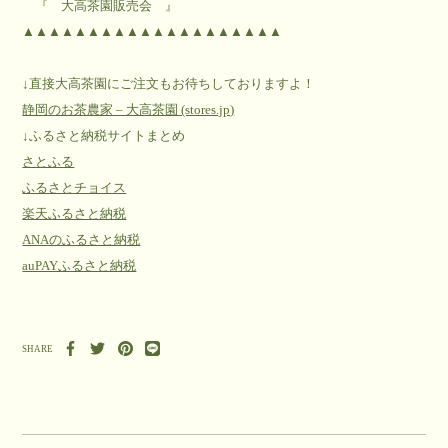
『 大高茶園販売会 』
▲▲▲▲▲▲▲▲▲▲▲▲▲▲▲▲▲▲▲▲
↓直接大高茶園にご注文もお待ちしておりますよ！
静岡のお茶農家 – 大高茶園 (stores.jp)
↓ふるさと納税サイトまとめ
さとふる
ふるさとチョイス
楽天ふるさと納税
ANAのふるさと納税
auPAYふるさと納税
SHARE