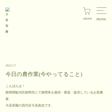
2023.3.7
今日の農作業(今やってること)
こんばんは！
静岡県駿河区静岡市にて静岡茶を栽培・製造・販売しているお茶農
家、
大高茶園の四代目大高真也です。